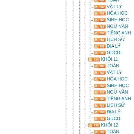
VẬT LÝ
HÓA HỌC
SINH HỌC
NGỮ VĂN
TIẾNG ANH
LỊCH SỬ
ĐỊA LÝ
GDCD
KHỐI 11
TOÁN
VẬT LÝ
HÓA HỌC
SINH HỌC
NGỮ VĂN
TIẾNG ANH
LỊCH SỬ
ĐỊA LÝ
GDCD
KHỐI 12
TOÁN