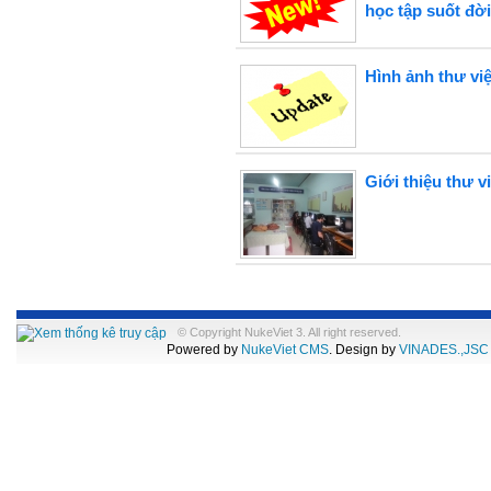
học tập suốt đờ
Hình ảnh thư vi
Giới thiệu thư v
© Copyright NukeViet 3. All right reserved.
Powered by
NukeViet CMS
. Design by
VINADES.,JSC