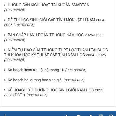
HƯỚNG DẪN KÍCH HOẠT TÀI KHOẢN SMARTCA
(10/10/2025)
ĐỀ THI HỌC SINH GIỎI CẤP TỈNH MÔN vẬT LÍ NĂM 2024-
2025
(10/10/2025)
BAN CHẤP HÀNH ĐOÀN TRƯỜNG NĂM HỌC 2025-2026
(10/10/2025)
NIỀM TỰ HÀO CỦA TRƯỜNG THPT LỘC THANH TẠI CUỘC
THI KHOA HỌC KỸ THUẬT CẤP TỈNH NĂM HỌC 2024 - 2025
(09/10/2025)
Kế hoạch kiểm tra nội bộ tháng 10
(09/10/2025)
Kế hoạch bồi dưỡng học sinh giỏi
(09/10/2025)
KẾ HOẠCH BỒI DƯỠNG HỌC SINH GIỎI NĂM HỌC 2025
-2026 ĐỢT 1
(09/10/2025)