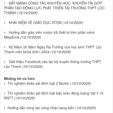
ĐẨY MẠNH CÔNG TÁC KHUYẾN HỌC, KHUYẾN TÀI GÓP
PHẦN TẠO ĐỘNG LỰC PHÁT TRIỂN TẠI TRƯỜNG THPT LỘC
THANH
(12/10/2025)
KHÁI NIỆM VỀ GIÁO DỤC STEM
(10/10/2025)
Hướng dẫn giáo viên mượn trả thiết bị trên phần mềm
MisaEmis
(12/10/2025)
Kỷ Niệm 20 Năm Ngày Ra Trường của học sinh THPT Lộc
Thanh niên khóa 2001-2004
(12/10/2025)
Giới thiệu Facebook câu lạc bộ truyền thông trường THPT
Lộc Thanh
(10/10/2025)
Những tin cũ hơn
Thí nghiệm khảo sát đinh luật 2 Niutơn
(10/10/2025)
Thí nghiệm khảo sát định luật bảo toàn động lượng Vật lí 10
KNTT
(10/10/2025)
Hướng dẫn công tác công nhận sáng kiến
(10/10/2025)