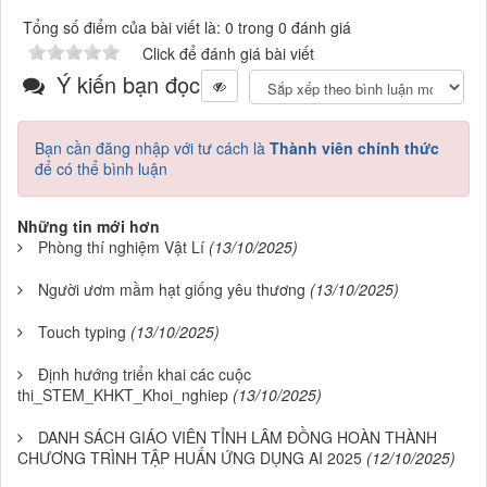
Tổng số điểm của bài viết là: 0 trong 0 đánh giá
Click để đánh giá bài viết
Ý kiến bạn đọc
Bạn cần đăng nhập với tư cách là
Thành viên chính thức
để có thể bình luận
Những tin mới hơn
Phòng thí nghiệm Vật Lí
(13/10/2025)
Người ươm mầm hạt giống yêu thương
(13/10/2025)
Touch typing
(13/10/2025)
Định hướng triển khai các cuộc
thi_STEM_KHKT_Khoi_nghiep
(13/10/2025)
DANH SÁCH GIÁO VIÊN TỈNH LÂM ĐỒNG HOÀN THÀNH
CHƯƠNG TRÌNH TẬP HUẤN ỨNG DỤNG AI 2025
(12/10/2025)