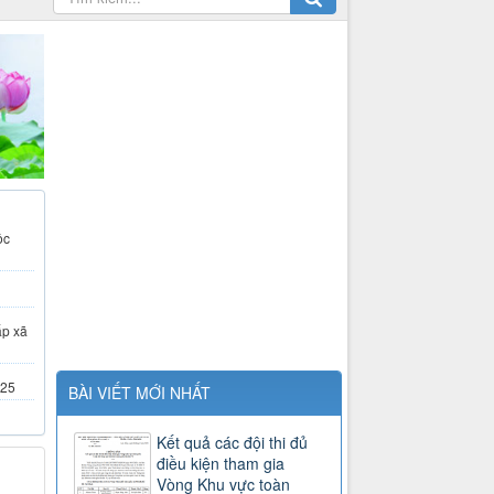
ộc
ấp xã
025
BÀI VIẾT MỚI NHẤT
Kết quả các đội thi đủ
điều kiện tham gia
Vòng Khu vực toàn