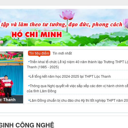
Tin tiêu điểm
Tin mới nhất
Triển khai tổ chức Lễ kỷ niệm 40 năm thành lập Trường THPT L
Thanh (1985 - 2025)
Lễ tổng kết năm học 2024-2025 tại THPT Lộc Thanh
Thông qua Nghị quyết về việc sắp xếp các đơn vị hành chính c
của tỉnh Lâm Đồng
ộc Thanh
Lâm Đồng chuẩn bị chu đáo cho Kỳ thi tốt nghiệp THPT năm 2
 SINH CÔNG NGHỆ