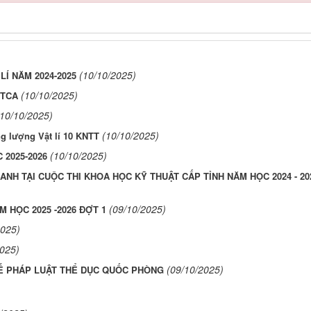
(10/10/2025)
LÍ NĂM 2024-2025
(10/10/2025)
RTCA
(10/10/2025)
(10/10/2025)
ng lượng Vật lí 10 KNTT
(10/10/2025)
2025-2026
NH TẠI CUỘC THI KHOA HỌC KỸ THUẬT CẤP TỈNH NĂM HỌC 2024 - 20
(09/10/2025)
 HỌC 2025 -2026 ĐỢT 1
2025)
2025)
(09/10/2025)
TẾ PHÁP LUẬT THỂ DỤC QUỐC PHÒNG