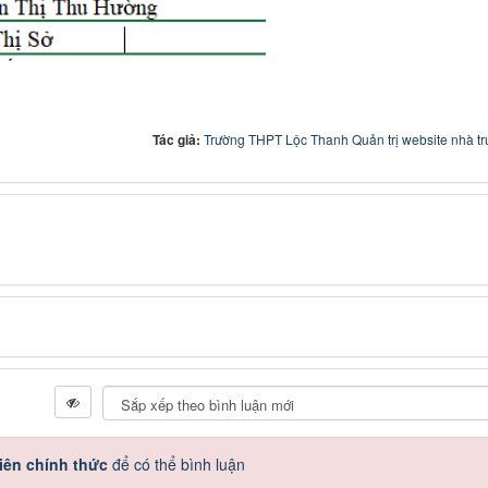
Tác giả:
Trường THPT Lộc Thanh Quản trị website nhà t
iên chính thức
để có thể bình luận