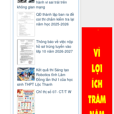
hành vi sai trái trên
không gian mạng
QĐ thành lập ban ra đề
coi thi chấm kiểm tra lại
năm học 2025-2026
Thông báo về việc nộp
hồ sơ trúng tuyển vào
lớp 10 năm 2026-2027
Kết quả thi Sáng tạo
Robotics tỉnh Lâm
Đồng lần thứ I của học
sinh THPT Lộc Thanh
Chỉ thị số 07- CT/T W