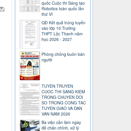
quốc Cuộc thi Sáng tạo
Robotics toàn quốc lần
thứ VI
QĐ Kết quả trúng tuyển
vào lớp 10 Trường
THPT Lộc Thanh năm
học 2026 - 2027
Phòng chống buôn bán
người
TUYEN TRUYEN
CUOC THI SANG KIEM
TRONG CHUYEN DOI
SO TRONG CONG TAC
TUYEN GIAO VA DAN
VAN NAM 2026
Ba việc cần làm ngay
để chấn chỉnh, xử lý