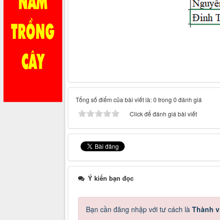
Tổng số điểm của bài viết là: 0 trong 0 đánh giá
Click để đánh giá bài viết
Ý kiến bạn đọc
Bạn cần đăng nhập với tư cách là
Thành v