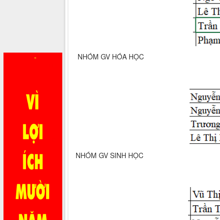
NHÓM GV HÓA HỌC
NHÓM GV SINH HỌC